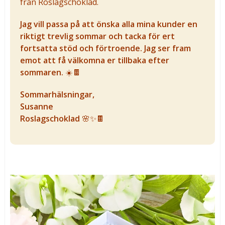
från Roslagschoklad.
Jag vill passa på att önska alla mina kunder en
riktigt trevlig sommar och tacka för ert
fortsatta stöd och förtroende. Jag ser fram
emot att få välkomna er tillbaka efter
sommaren.
☀️🍫
Sommarhälsningar,
Susanne
Roslagschoklad
🌸✨🍫