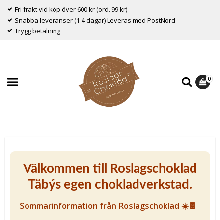
Fri frakt vid köp över 600 kr (ord. 99 kr)
Snabba leveranser (1-4 dagar) Leveras med PostNord
Trygg betalning
0
Välkommen till Roslagschoklad
Täbýs egen chokladverkstad.
Sommarinformation från Roslagschoklad ☀️🍫