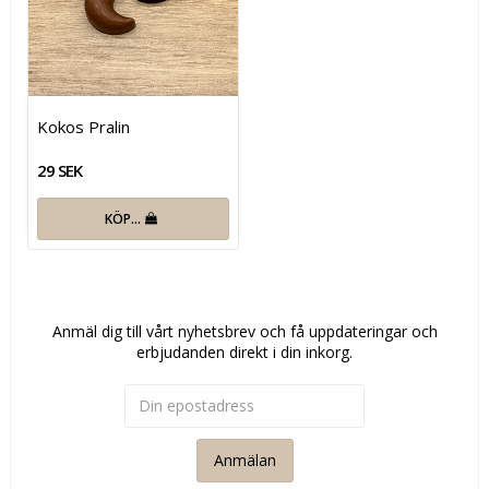
Kokos Pralin
29 SEK
KÖP…
Anmäl dig till vårt nyhetsbrev och få uppdateringar och
erbjudanden direkt i din inkorg.
Anmälan